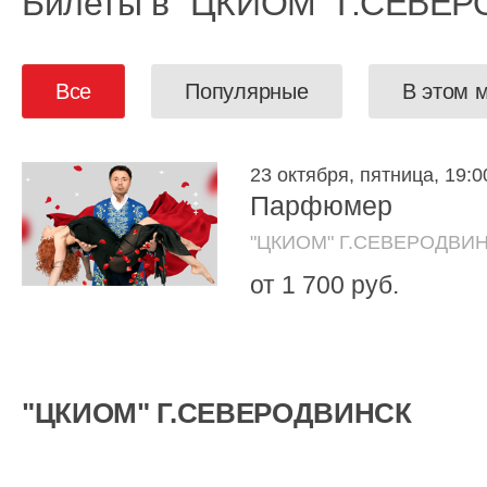
Билеты в "ЦКИОМ" Г.СЕВЕ
Все
Популярные
В этом 
23 октября, пятница, 19:0
Парфюмер
"ЦКИОМ" Г.СЕВЕРОДВИ
от 1 700 руб.
"ЦКИОМ" Г.СЕВЕРОДВИНСК