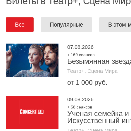
Билеты в Театр+, Сцена Ми
Все
Популярные
В этом 
07.08.2026
+ 169 сеансов
Безымянная звезд
Театр+, Сцена Мира
от 1 000 руб.
09.08.2026
+ 58 сеансов
Ученая семейка и
Искусственный ин
Театр+, Сцена Мира