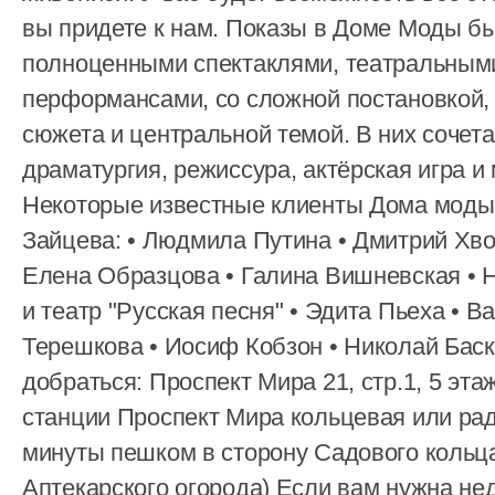
вы придете к нам. Показы в Доме Моды б
полноценными спектаклями, театральным
перформансами, со сложной постановкой,
сюжета и центральной темой. В них сочет
драматургия, режиссура, актёрская игра и
Некоторые известные клиенты Дома моды
Зайцева: • Людмила Путина • Дмитрий Хво
Елена Образцова • Галина Вишневская • 
и театр "Русская песня" • Эдита Пьеха • В
Терешкова • Иосиф Кобзон • Николай Баск
добраться: Проспект Мира 21, стр.1, 5 эта
станции Проспект Мира кольцевая или рад
минуты пешком в сторону Садового кольц
Аптекарского огорода) Если вам нужна нед