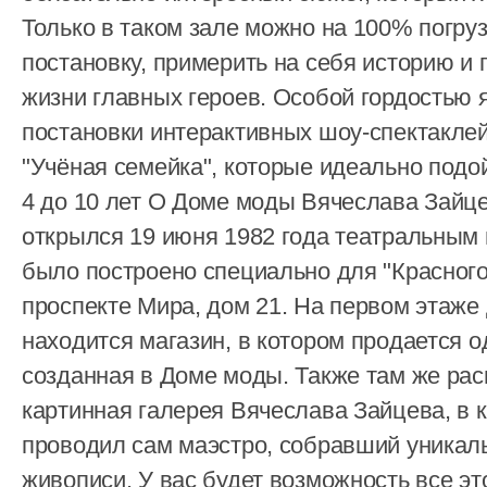
Только в таком зале можно на 100% погруз
постановку, примерить на себя историю и 
жизни главных героев. Особой гордостью 
постановки интерактивных шоу-спектаклей
"Учёная семейка", которые идеально подой
4 до 10 лет О Доме моды Вячеслава Зайц
открылся 19 июня 1982 года театральным 
было построено специально для "Красного
проспекте Мира, дом 21. На первом этаже 
находится магазин, в котором продается о
созданная в Доме моды. Также там же ра
картинная галерея Вячеслава Зайцева, в 
проводил сам маэстро, собравший уника
живописи. У вас будет возможность все это