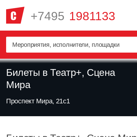
+7495
1981133
Билеты в Театр+, Сцена
Мира
Проспект Мира, 21с1