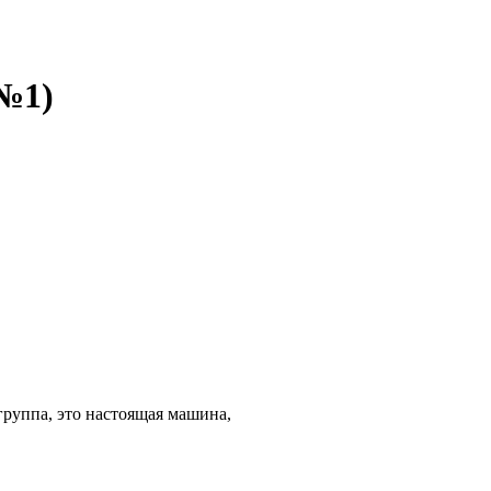
 №1)
группа, это настоящая машина,