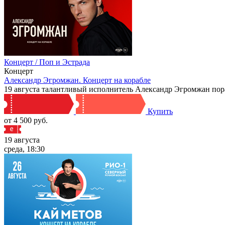
Концерт / Поп и Эстрада
Концерт
Александр Эгромжан. Концерт на корабле
19 августа талантливый исполнитель Александр Эгромжан порад
Купить
от 4 500 руб.
19 августа
среда, 18:30