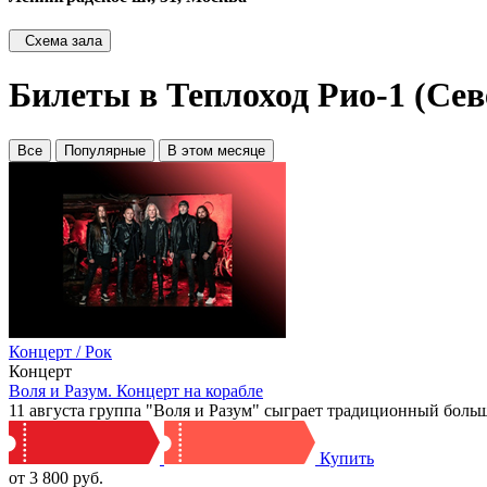
Схема зала
Билеты в Теплоход Рио-1 (Се
Все
Популярные
В этом месяце
Концерт / Рок
Концерт
Воля и Разум. Концерт на корабле
11 августа группа "Воля и Разум" сыграет традиционный больш
Купить
от 3 800 руб.