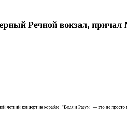
верный Речной вокзал, причал
ой летний концерт на корабле! "Воля и Разум" — это не просто 