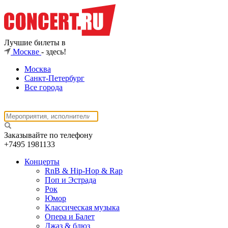
Лучшие билеты в
Москве
- здесь!
Москва
Санкт-Петербург
Все города
Заказывайте по телефону
+7495
1981133
Концерты
RnB & Hip-Hop & Rap
Поп и Эстрада
Рок
Юмор
Классическая музыка
Опера и Балет
Джаз & блюз