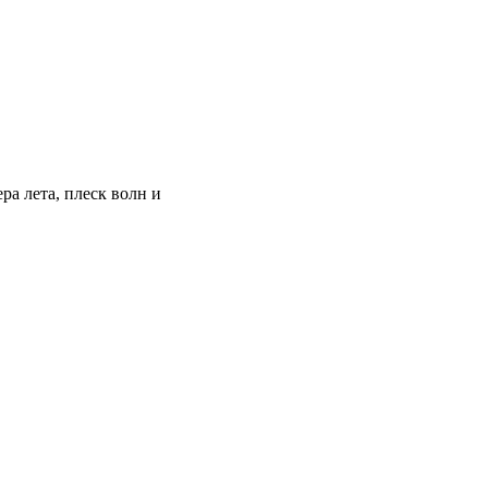
а лета, плеск волн и