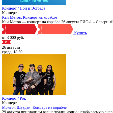
Концерт / Поп и Эстрада
Концерт
Кай Метов. Концерт на корабле
Кай Метов — концерт на корабле 26 августа РИО-1 – Северный
Купить
от 3 000 руб.
26 августа
среда, 18:30
Концерт / Рок
Концерт
Монгол Шуудан. Концерт на корабле
29 августа приглашаем вас на традиционно незабываемую ана