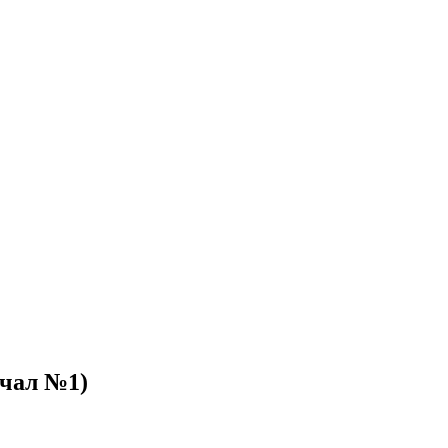
ичал №1)