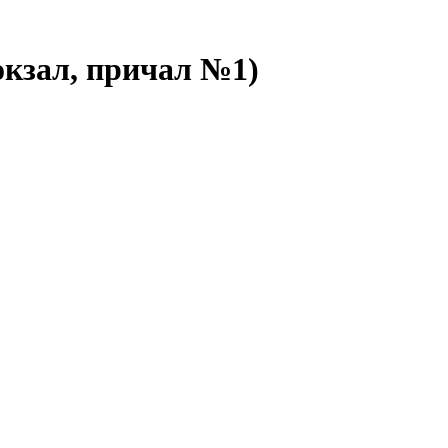
кзал, причал №1)