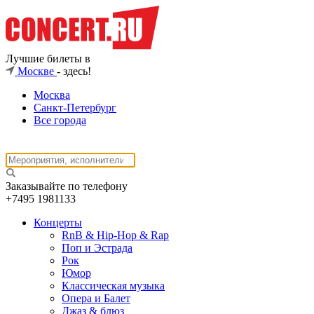
Лучшие билеты в
Москве
- здесь!
Москва
Санкт-Петербург
Все города
Заказывайте по телефону
+7495
1981133
Концерты
RnB & Hip-Hop & Rap
Поп и Эстрада
Рок
Юмор
Классическая музыка
Опера и Балет
Джаз & блюз