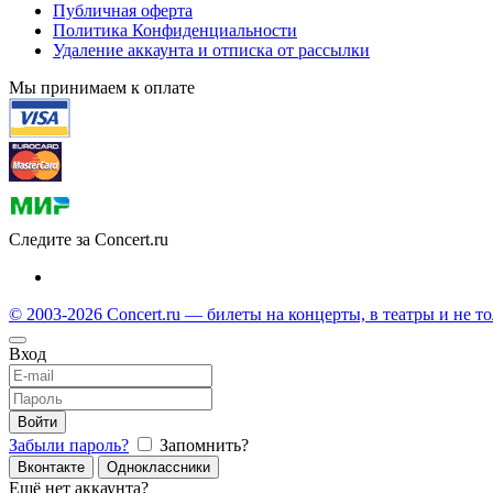
Публичная оферта
Политика Конфиденциальности
Удаление аккаунта и отписка от рассылки
Мы принимаем к оплате
Следите за Concert.ru
© 2003-2026 Concert.ru — билеты на концерты, в театры и не т
Вход
Войти
Забыли пароль?
Запомнить?
Вконтакте
Одноклассники
Ещё нет аккаунта?