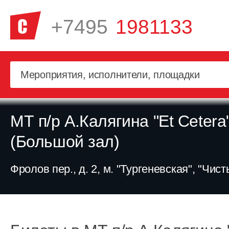
+7495
1981133
МТ п/р А.Калягина "Et Cetera
(Большой зал)
Фролов пер., д. 2, м. "Тургеневская", "Чис