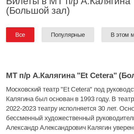
Билеты в МТ п/р А.Калягина "
(Большой зал)
Все
Популярные
В этом 
МТ п/р А.Калягина "Et Cetera" (Б
Московский театр "Et Cetera" под руковод
Калягина был основан в 1993 году. В теат
2022-2023 театру исполняется 30 лет. Осн
бессменный художественный руководител
Александр Александрович Калягин уверен,