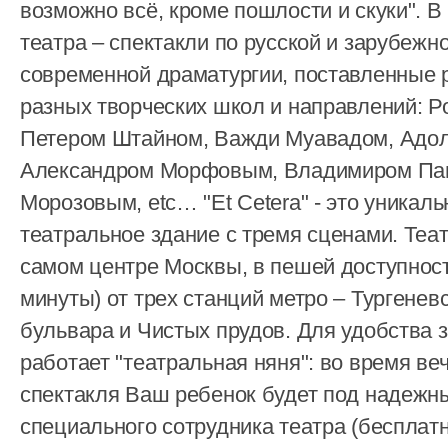
возможно всё, кроме пошлости и скуки". В
театра – спектакли по русской и зарубежн
современной драматургии, поставленные
разных творческих школ и направлений: Р
Петером Штайном, Важди Муавадом, Адо
Александром Морфовым, Владимиром Па
Морозовым, etc… "Et Cetera" - это уникаль
театральное здание с тремя сценами. Теа
самом центре Москвы, в пешей доступнос
минуты) от трех станций метро – Тургенев
бульвара и Чистых прудов. Для удобства 
работает "театральная няня": во время ве
спектакля Ваш ребенок будет под надеж
специального сотрудника театра (бесплатн