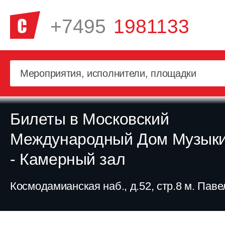
+7495
1981133
Билеты в Московский
Международный Дом Музык
- Камерный зал
Космодамианская наб., д.52, стр.8 м. Пав