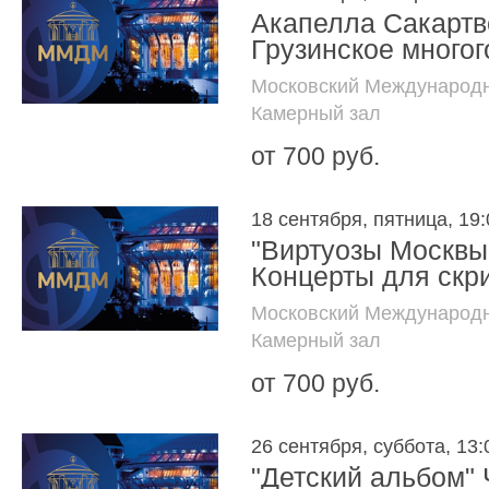
Акапелла Сакартв
Грузинское много
Московский Международн
Камерный зал
от 700 руб.
18 сентября, пятница, 19:
"Виртуозы Москвы"
Концерты для скр
Московский Международн
Камерный зал
от 700 руб.
26 сентября, суббота, 13:
"Детский альбом" 