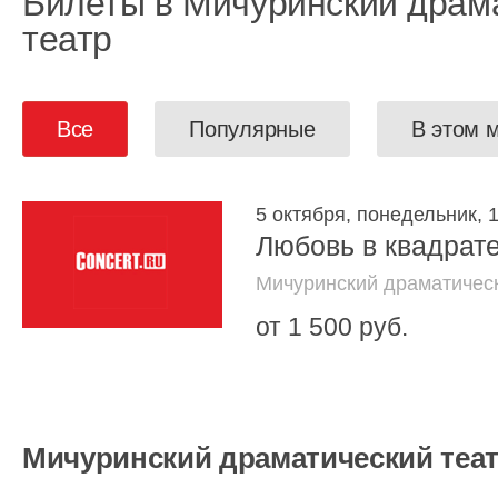
Билеты в Мичуринский драм
театр
Все
Популярные
В этом 
5 октября, понедельник, 
Любовь в квадрат
Мичуринский драматическ
от 1 500 руб.
Мичуринский драматический теа