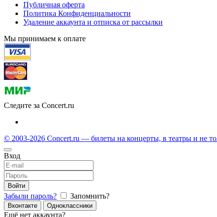
Публичная оферта
Политика Конфиденциальности
Удаление аккаунта и отписка от рассылки
Мы принимаем к оплате
Следите за Concert.ru
© 2003-2026 Concert.ru — билеты на концерты, в театры и не т
Вход
Войти
Забыли пароль?
Запомнить?
Вконтакте
Одноклассники
Ещё нет аккаунта?