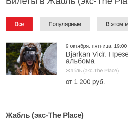
Билеты в Жабль (экс-The Pla
Все
Популярные
В этом 
9 октября, пятница, 19:00
Bjarkan Vidr. През
альбома
Жабль (экс-The Place)
от 1 200 руб.
Жабль (экс-The Place)