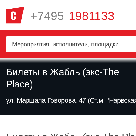
+7495
1981133
Билеты в Жабль (экс-The
Place)
ул. Маршала Говорова, 47 (Ст.м. "Нарвска