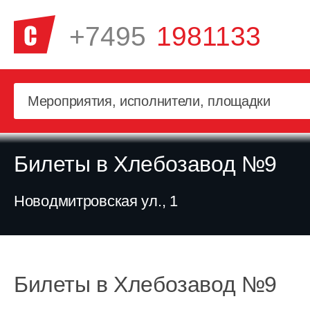
+7495
1981133
Билеты в Хлебозавод №9
Новодмитровская ул., 1
Билеты в Хлебозавод №9