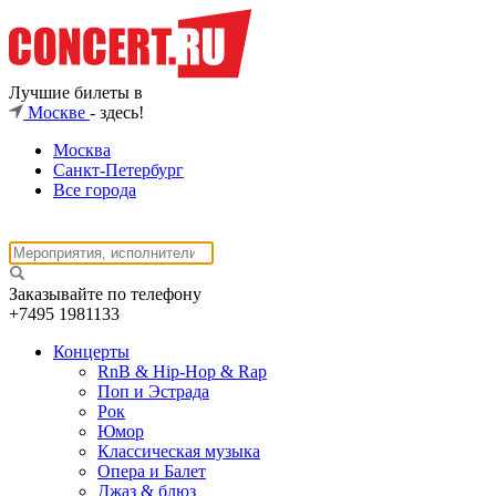
Лучшие билеты в
Москве
- здесь!
Москва
Санкт-Петербург
Все города
Заказывайте по телефону
+7495
1981133
Концерты
RnB & Hip-Hop & Rap
Поп и Эстрада
Рок
Юмор
Классическая музыка
Опера и Балет
Джаз & блюз