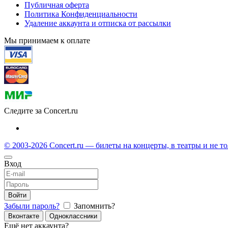
Публичная оферта
Политика Конфиденциальности
Удаление аккаунта и отписка от рассылки
Мы принимаем к оплате
Следите за Concert.ru
© 2003-2026 Concert.ru — билеты на концерты, в театры и не т
Вход
Войти
Забыли пароль?
Запомнить?
Вконтакте
Одноклассники
Ещё нет аккаунта?