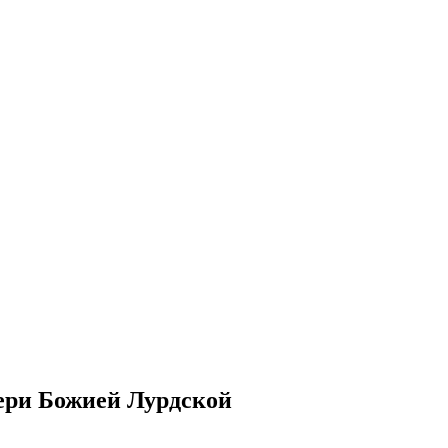
ери Божией Лурдской