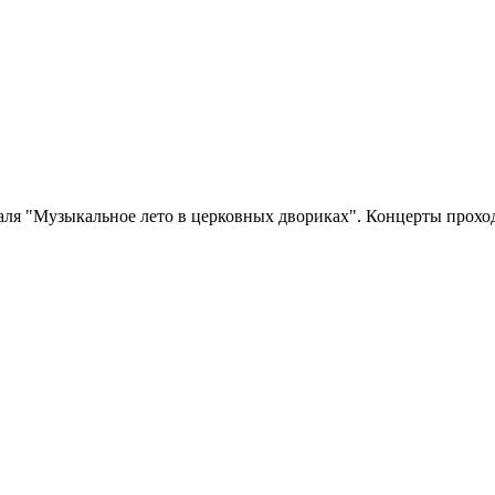
аля "Музыкальное лето в церковных двориках". Концерты прохо