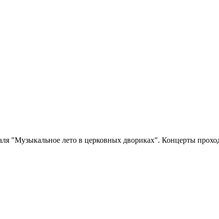
аля "Музыкальное лето в церковных двориках". Концерты прохо