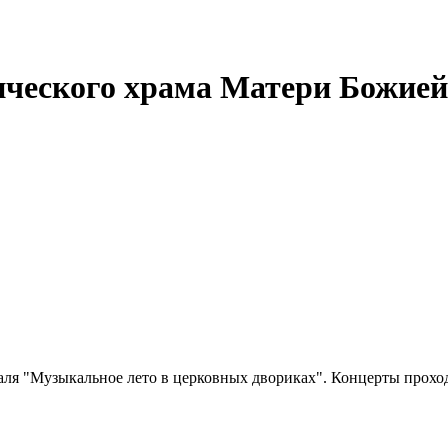
ического храма Матери Божией
аля "Музыкальное лето в церковных двориках". Концерты прохо