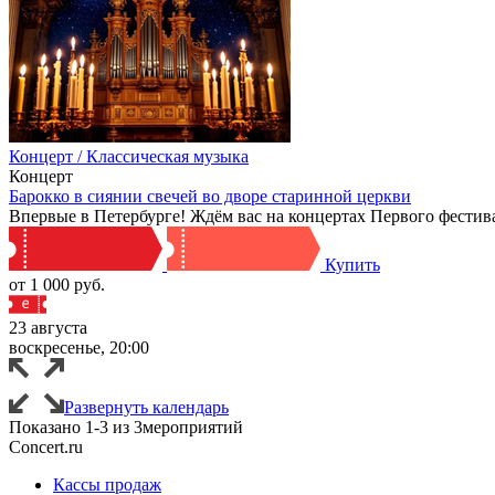
Концерт / Классическая музыка
Концерт
Барокко в сиянии свечей во дворе старинной церкви
Впервые в Петербурге! Ждём вас на концертах Первого фестив
Купить
от 1 000 руб.
23 августа
воскресенье, 20:00
Развернуть календарь
Показано
1-3
из
3
мероприятий
Concert.ru
Кассы продаж