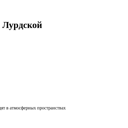
 Лурдской
дят в атмосферных пространствах