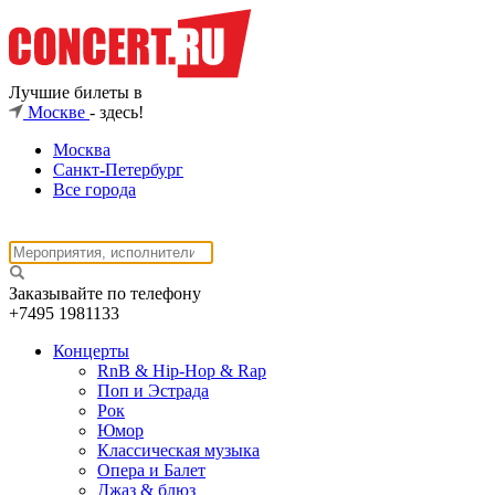
Лучшие билеты в
Москве
- здесь!
Москва
Санкт-Петербург
Все города
Заказывайте по телефону
+7495
1981133
Концерты
RnB & Hip-Hop & Rap
Поп и Эстрада
Рок
Юмор
Классическая музыка
Опера и Балет
Джаз & блюз