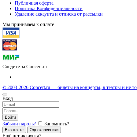
Публичная оферта
Политика Конфиденциальности
Удаление аккаунта и отписка от рассылки
Мы принимаем к оплате
Следите за Concert.ru
© 2003-2026 Concert.ru — билеты на концерты, в театры и не т
Вход
Войти
Забыли пароль?
Запомнить?
Вконтакте
Одноклассники
Ещё нет аккаунта?