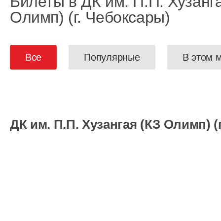
Билеты в ДК им. П.П. Хузанг
Олимп) (г. Чебоксары)
Все
Популярные
В этом 
ДК им. П.П. Хузангая (КЗ Олимп) (