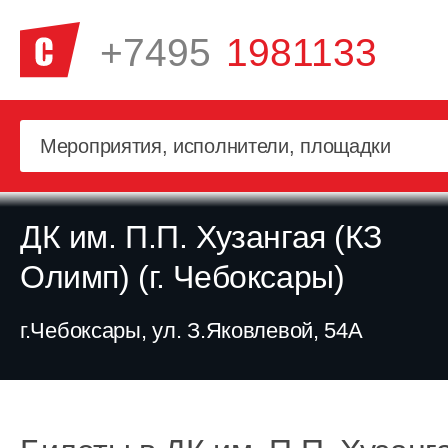
+7495
1981133
ДК им. П.П. Хузангая (КЗ
Олимп) (г. Чебоксары)
г.Чебоксары, ул. З.Яковлевой, 54А