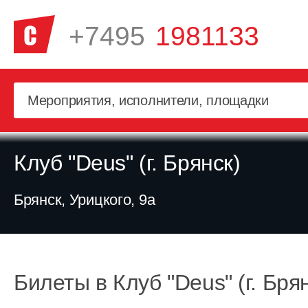
+7495
1981133
Клуб "Deus" (г. Брянск)
Брянск, Урицкого, 9а
Билеты в Клуб "Deus" (г. Бря