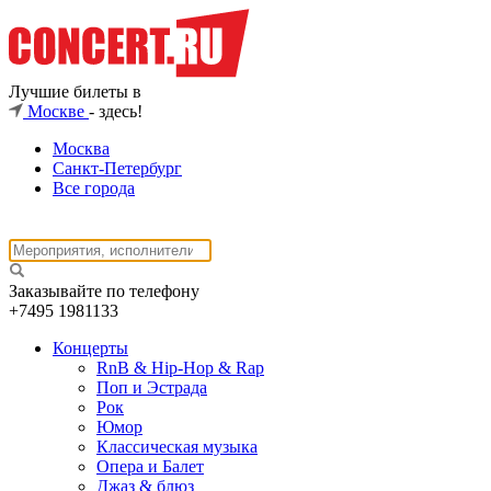
Лучшие билеты в
Москве
- здесь!
Москва
Санкт-Петербург
Все города
Заказывайте по телефону
+7495
1981133
Концерты
RnB & Hip-Hop & Rap
Поп и Эстрада
Рок
Юмор
Классическая музыка
Опера и Балет
Джаз & блюз