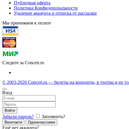
Публичная оферта
Политика Конфиденциальности
Удаление аккаунта и отписка от рассылки
Мы принимаем к оплате
Следите за Concert.ru
© 2003-2026 Concert.ru — билеты на концерты, в театры и не т
Вход
Войти
Забыли пароль?
Запомнить?
Вконтакте
Одноклассники
Ещё нет аккаунта?