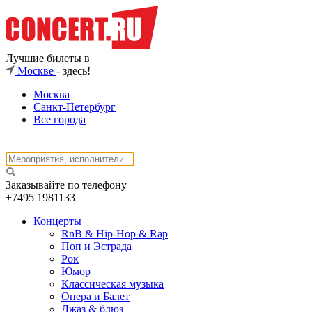
Лучшие билеты в
Москве
- здесь!
Москва
Санкт-Петербург
Все города
Заказывайте по телефону
+7495
1981133
Концерты
RnB & Hip-Hop & Rap
Поп и Эстрада
Рок
Юмор
Классическая музыка
Опера и Балет
Джаз & блюз