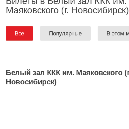
Билеты в Белый зал ККК им.
Маяковского (г. Новосибирск)
Все
Популярные
В этом 
Белый зал ККК им. Маяковского (г
Новосибирск)