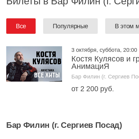
Билеты в Бар Филин (г. Серг
Все
Популярные
В этом 
3 октября, суббота, 20:00
Костя Кулясов и г
АнимациЯ
Бар Филин (г. Сергиев По
от 2 200 руб.
Бар Филин (г. Сергиев Посад)