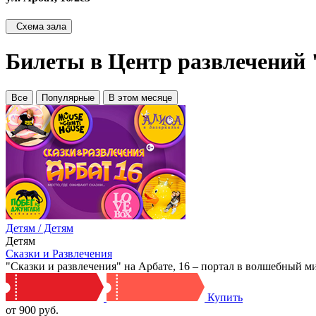
Схема зала
Билеты в Центр развлечений 
Все
Популярные
В этом месяце
Детям / Детям
Детям
Сказки и Развлечения
"Сказки и развлечения" на Арбате, 16 – портал в волшебный 
Купить
от 900 руб.