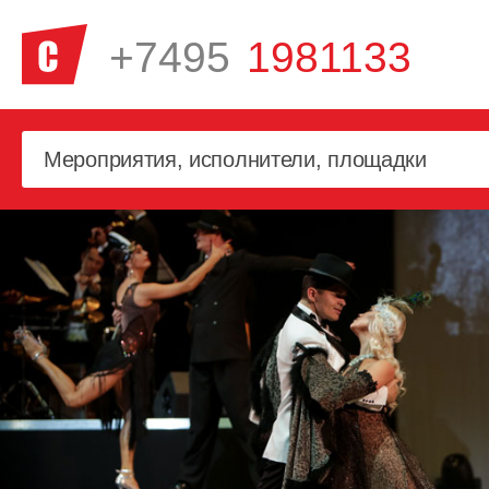
+7495
1981133