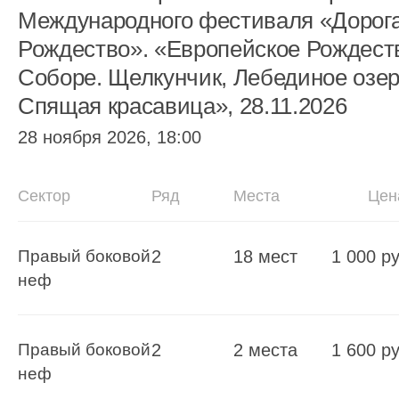
Международного фестиваля «Дорога
Рождество». «Европейское Рождест
Соборе. Щелкунчик, Лебединое озер
Спящая красавица», 28.11.2026
28 ноября 2026, 18:00
Сектор
Ряд
Места
Цен
Правый боковой
2
18 мест
1 000 ру
неф
Правый боковой
2
2 места
1 600 ру
неф