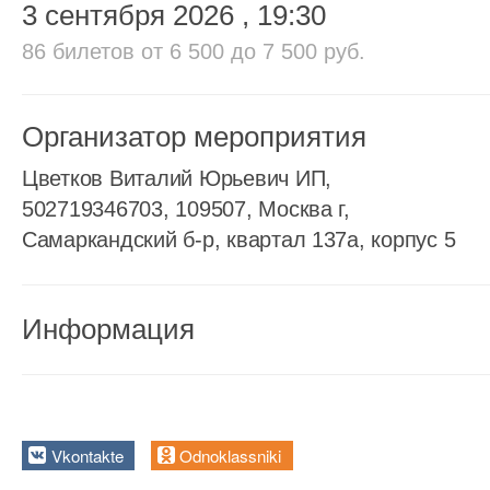
3 сентября 2026
, 19:30
86 билетов
от 6 500 до 7 500 руб.
Организатор мероприятия
Цветков Виталий Юрьевич ИП,
502719346703, 109507, Москва г,
Самаркандский б-р, квартал 137а, корпус 5
Информация
Vkontakte
Odnoklassniki