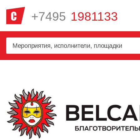
+7495
1981133