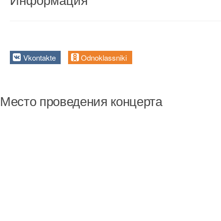
Информация
Vkontakte
Odnoklassniki
Место проведения концерта