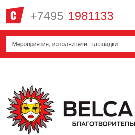
+7495
1981133