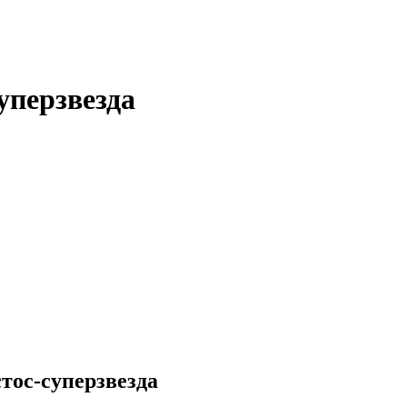
уперзвезда
тос-суперзвезда