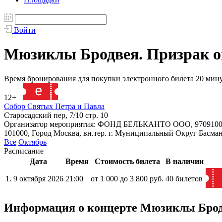
Войти
Мюзиклы Бродвея. Призрак оп
Время бронирования для покупки электронного билета 20 мин
12+
139738
Собор Святых Петра и Павла
Старосадский пер, 7/10 стр. 10
Организатор мероприятия: ФОНД БЕЛЬКАНТО ООО, 9709100
101000, Город Москва, вн.тер. г. Муниципальный Округ Басман
Все
Октябрь
Расписание
Дата
Время
Стоимость билета
В наличии
1.
9 октября 2026
21:00
от 1 000 до 3 800 руб.
40 билетов
Информация о концерте Мюзиклы Бродв