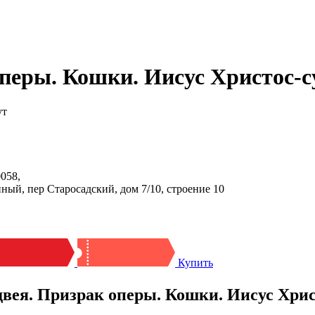
еры. Кошки. Иисус Христос-с
ут
058,
ный, пер Старосадский, дом 7/10, строение 10
Купить
ея. Призрак оперы. Кошки. Иисус Хрис