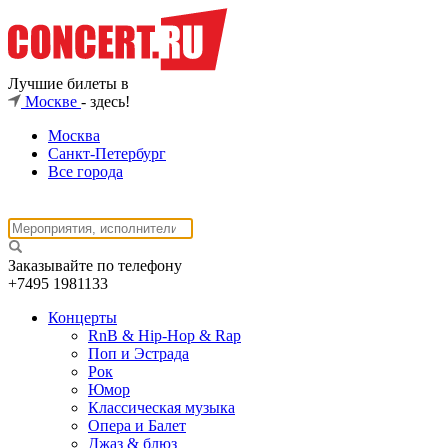
Лучшие билеты в
Москве
- здесь!
Москва
Санкт-Петербург
Все города
Заказывайте по телефону
+7495
1981133
Концерты
RnB & Hip-Hop & Rap
Поп и Эстрада
Рок
Юмор
Классическая музыка
Опера и Балет
Джаз & блюз