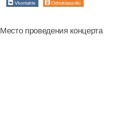
Vkontakte
Odnoklassniki
Место проведения концерта