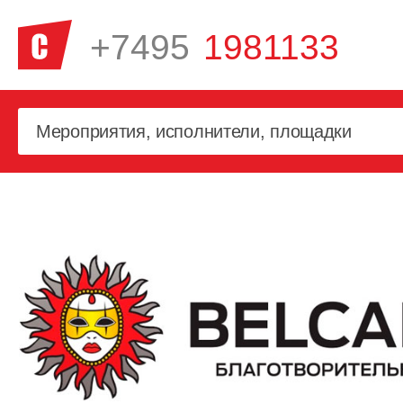
+7495
1981133