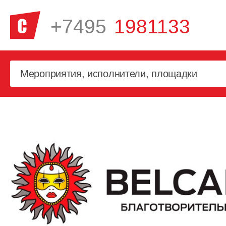
+7495
1981133