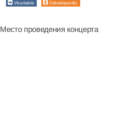
Vkontakte
Odnoklassniki
Место проведения концерта