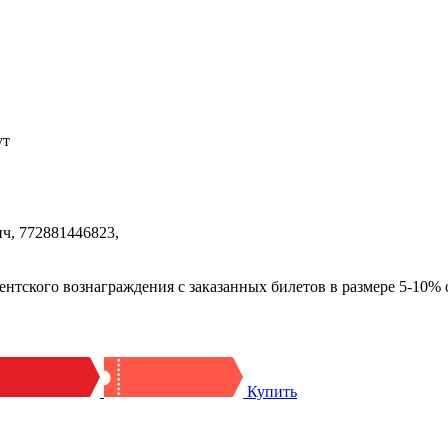
ут
ч, 772881446823,
ого вознаграждения с заказанных билетов в размере 5-10% о
Купить