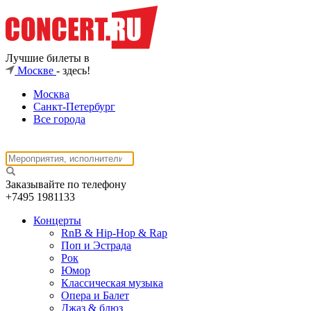
Лучшие билеты в
Москве
- здесь!
Москва
Санкт-Петербург
Все города
Заказывайте по телефону
+7495
1981133
Концерты
RnB & Hip-Hop & Rap
Поп и Эстрада
Рок
Юмор
Классическая музыка
Опера и Балет
Джаз & блюз