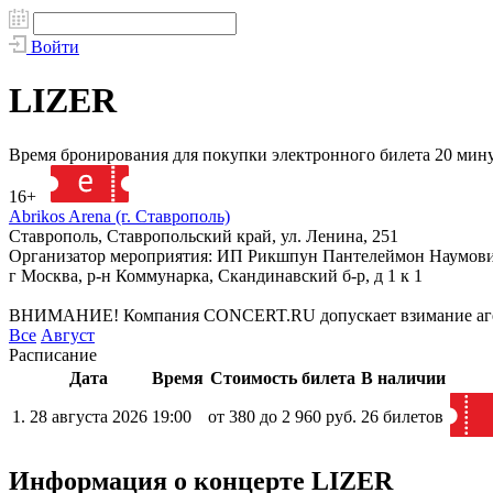
Войти
LIZER
Время бронирования для покупки электронного билета 20 мин
16+
138709
Abrikos Arena (г. Ставрополь)
Ставрополь, Ставропольский край, ул. Ленина, 251
Организатор мероприятия: ИП Рикшпун Пантелеймон Наумови
г Москва, р-н Коммунарка, Скандинавский б-р, д 1 к 1
ВНИМАНИЕ! Компания CONCERT.RU допускает взимание агентск
Все
Август
Расписание
Дата
Время
Стоимость билета
В наличии
1.
28 августа 2026
19:00
от 380 до 2 960 руб.
26 билетов
Информация о концерте LIZER