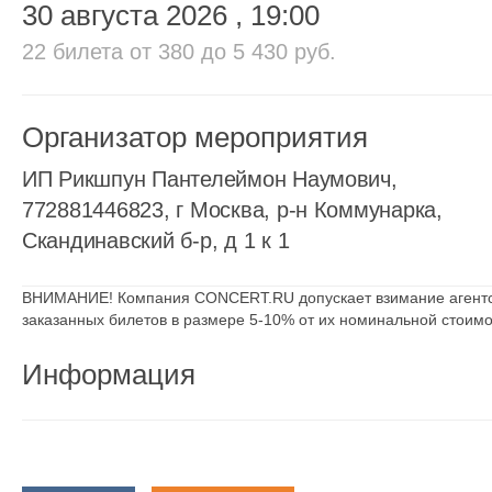
30 августа 2026
, 19:00
22 билета
от 380 до 5 430 руб.
Организатор мероприятия
ИП Рикшпун Пантелеймон Наумович,
772881446823, г Москва, р-н Коммунарка,
Скандинавский б-р, д 1 к 1
ВНИМАНИЕ! Компания CONCERT.RU допускает взимание агентск
заказанных билетов в размере 5-10% от их номинальной стоимо
Информация