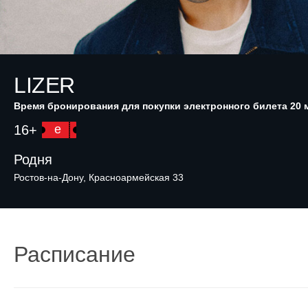
LIZER
Время бронирования для покупки электронного билета 20 
16+
e
Родня
Ростов-на-Дону, Красноармейская 33
Расписание