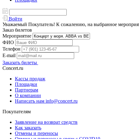
Войти
Уважаемый Покупатель! К сожалению, на выбранное мероприяти
Заказ билетов
Мероприятие
ФИО
Телефон
E-mail
Заказать билеты
Concert.ru
Кассы продаж
Площадки
Партнерам
О компании
Написать нам info@concert.ru
Покупателям
Заявление на возврат средств
Как заказать
Отмены и переносы
Отмены и переносы в связи с COVID19