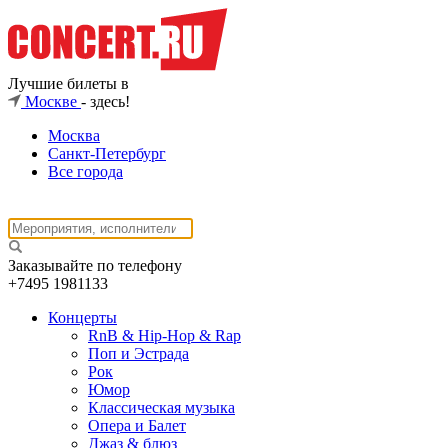
Лучшие билеты в
Москве
- здесь!
Москва
Санкт-Петербург
Все города
Заказывайте по телефону
+7495
1981133
Концерты
RnB & Hip-Hop & Rap
Поп и Эстрада
Рок
Юмор
Классическая музыка
Опера и Балет
Джаз & блюз