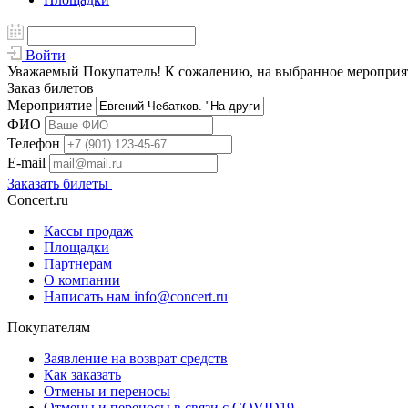
Войти
Уважаемый Покупатель! К сожалению, на выбранное мероприяти
Заказ билетов
Мероприятие
ФИО
Телефон
E-mail
Заказать билеты
Concert.ru
Кассы продаж
Площадки
Партнерам
О компании
Написать нам info@concert.ru
Покупателям
Заявление на возврат средств
Как заказать
Отмены и переносы
Отмены и переносы в связи с COVID19