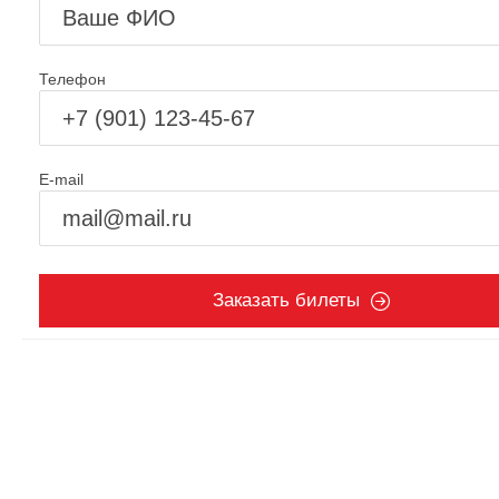
Телефон
E-mail
Заказать билеты