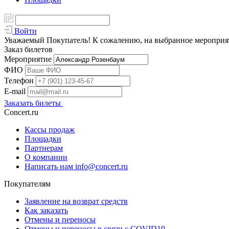
Войти
Уважаемый Покупатель! К сожалению, на выбранное мероприяти
Заказ билетов
Мероприятие
ФИО
Телефон
E-mail
Заказать билеты
Concert.ru
Кассы продаж
Площадки
Партнерам
О компании
Написать нам info@concert.ru
Покупателям
Заявление на возврат средств
Как заказать
Отмены и переносы
Отмены и переносы в связи с COVID19