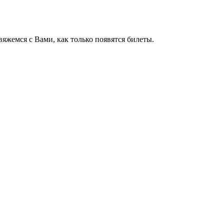
яжемся с Вами, как только появятся билеты.