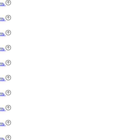
уть
уть
уть
уть
уть
уть
уть
уть
уть
уть