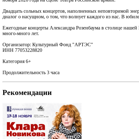
Двадцать сольных концертов, наполненных неповторимой энерге
диалог о насущном, о том, что волнует каждого из нас. В юби
Ежегодные концерты Александра Розенбаума в столице нашей 
много-много лет.
Организатор: Культурный Фонд "АРТЭС"
ИНН 77053228820
Категория 6+
Продолжительность 3 часа
Рекомендации