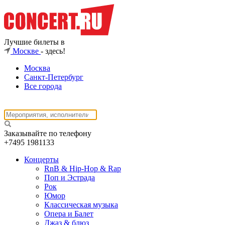
Лучшие билеты в
Москве
- здесь!
Москва
Санкт-Петербург
Все города
Заказывайте по телефону
+7495
1981133
Концерты
RnB & Hip-Hop & Rap
Поп и Эстрада
Рок
Юмор
Классическая музыка
Опера и Балет
Джаз & блюз