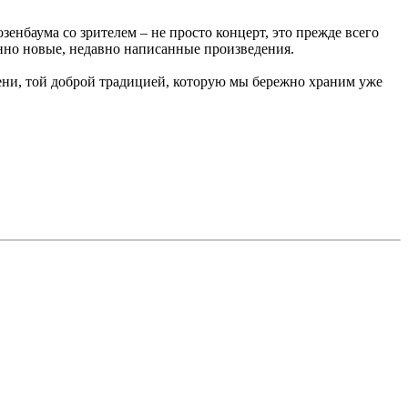
нбаума со зрителем – не просто концерт, это прежде всего
енно новые, недавно написанные произведения.
ни, той доброй традицией, которую мы бережно храним уже