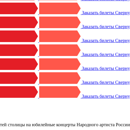
Заказать билеты
Сверн
Заказать билеты
Сверн
Заказать билеты
Сверн
Заказать билеты
Сверн
Заказать билеты
Сверн
Заказать билеты
Сверн
Заказать билеты
Сверн
й столицы на юбилейные концерты Народного артиста России Ал