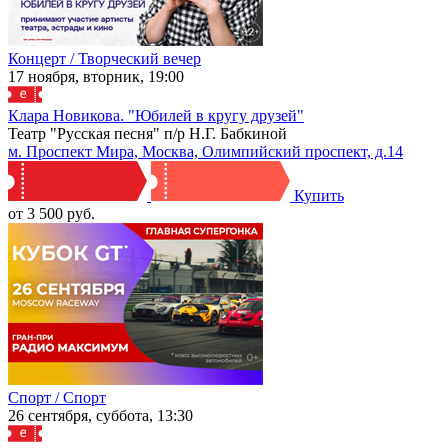
Концерт / Творческий вечер
17 ноября, вторник, 19:00
Клара Новикова. "Юбилей в кругу друзей"
Театр "Русская песня" п/р Н.Г. Бабкиной
м. Проспект Мира, Москва, Олимпийский проспект, д.14
Купить
от 3 500 руб.
Спорт / Спорт
26 сентября, суббота, 13:30