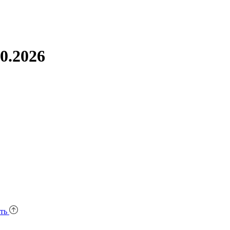
0.2026
уть