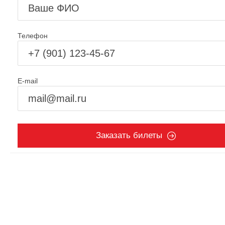
Телефон
E-mail
Заказать билеты