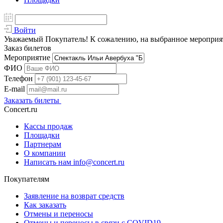
Войти
Уважаемый Покупатель! К сожалению, на выбранное мероприяти
Заказ билетов
Мероприятие
ФИО
Телефон
E-mail
Заказать билеты
Concert.ru
Кассы продаж
Площадки
Партнерам
О компании
Написать нам info@concert.ru
Покупателям
Заявление на возврат средств
Как заказать
Отмены и переносы
Отмены и переносы в связи с COVID19